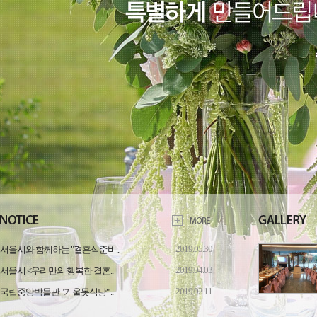
2019.05.30
서울시와 함께하는 "결혼식준비..
2019.04.03
서울시 <우리만의 행복한 결혼..
2019.02.11
국립중앙박물관 "거울못식당" ..