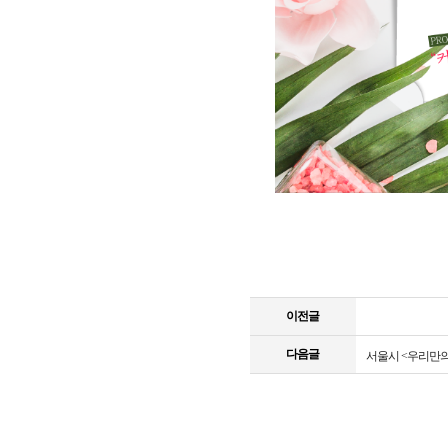
이전글
다음글
서울시 <우리만의 행