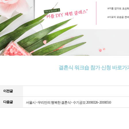
결혼식 워크숍 참가 신청 바로가
이전글
다음글
서울시 <우리만의 행복한 결혼식> 수기공모 20190326~20190510