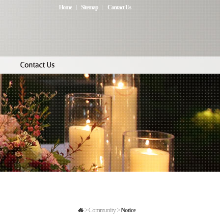
Home
Sitemap
Contact Us
> Community >
Notice