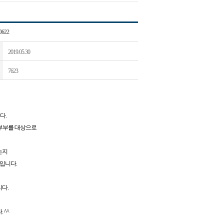
622
2019.05.30
7623
다.
부부를 대상으로
는지
입니다.
다.
 ^^