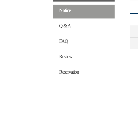
Notice
Q & A
FAQ
Review
Reservation